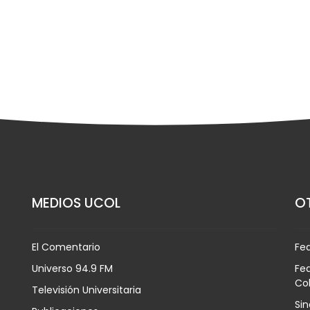
MEDIOS UCOL
OT
El Comentario
Fe
Universo 94.9 FM
Fed
Co
Televisión Universitaria
Sin