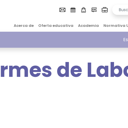
Acerca de
Oferta educativa
Academia
Normativa 
Es
ormes de Lab