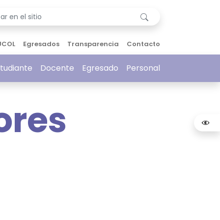
UCOL
Egresados
Transparencia
Contacto
tudiante
Docente
Egresado
Personal
ores