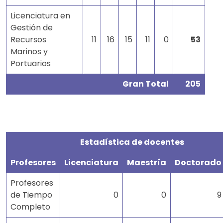
Licenciatura en
Gestión de
Recursos
11
16
15
11
0
53
Marinos y
Portuarios
Gran Total
205
Estadística de docentes
Profesores
Licenciatura
Maestría
Doctorado
Profesores
de Tiempo
0
0
9
Completo