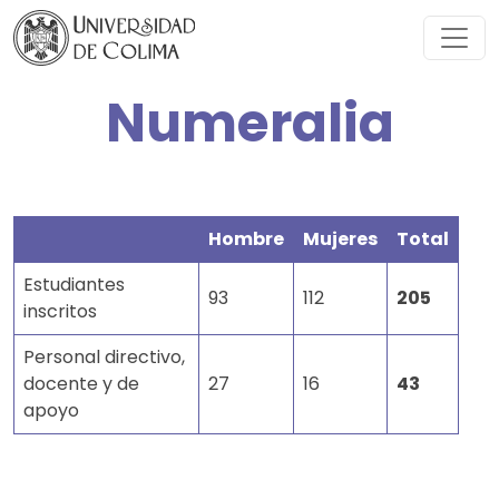
Numeralia
Hombre
Mujeres
Total
Estudiantes
93
112
205
inscritos
Personal directivo,
docente y de
27
16
43
apoyo