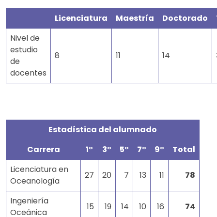
Licenciatura
Maestría
Doctorado
Nivel de
estudio
8
11
14
de
docentes
Estadística del alumnado
Carrera
1°
3°
5°
7°
9°
Total
Licenciatura en
27
20
7
13
11
78
Oceanología
Ingeniería
15
19
14
10
16
74
Oceánica