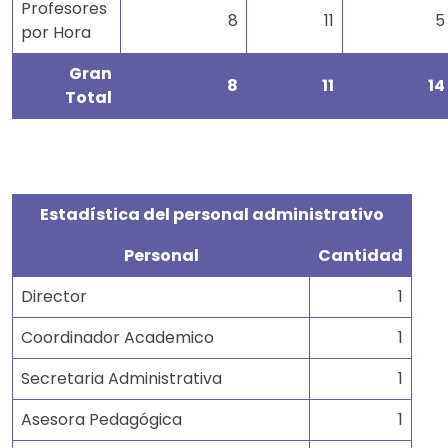
Profesores
8
11
5
por Hora
Gran
8
11
14
Total
Estadística del personal administrativo
Personal
Cantidad
Director
1
Coordinador Academico
1
Secretaria Administrativa
1
Asesora Pedagógica
1