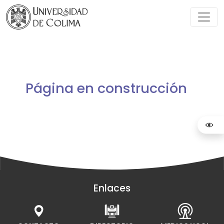
Página en construcción
Enlaces