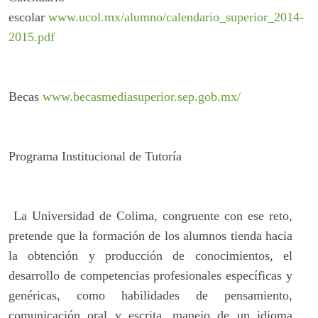
escolar
www.ucol.mx/alumno/calendario_superior_2014-
2015.pdf
Becas
www.becasmediasuperior.sep.gob.mx/
Programa Institucional de Tutoría
La Universidad de Colima, congruente con ese reto,
pretende que la formación de los alumnos tienda hacia
la obtención y producción de conocimientos, el
desarrollo de competencias profesionales específicas y
genéricas, como habilidades de pensamiento,
comunicación oral y escrita, manejo de un idioma