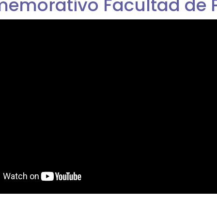
emorativo Facultad de 