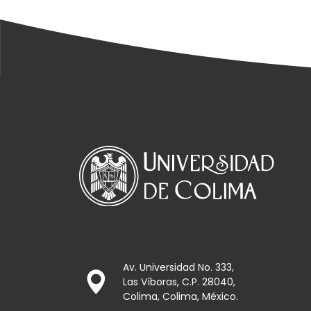
Av. Universidad No. 333,
Las Víboras, C.P. 28040,
Colima, Colima, México.