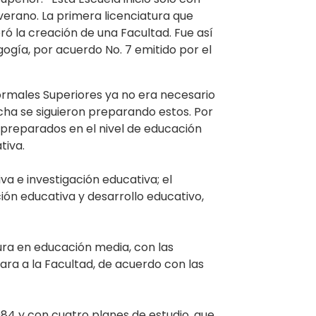
erano. La primera licenciatura que
eró la creación de una Facultad. Fue así
gogía, por acuerdo No. 7 emitido por el
ormales Superiores ya no era necesario
cha se siguieron preparando estos. Por
preparados en el nivel de educación
tiva.
a e investigación educativa; el
ón educativa y desarrollo educativo,
tura en educación media, con las
ara a la Facultad, de acuerdo con las
984 y con cuatro planes de estudio, que