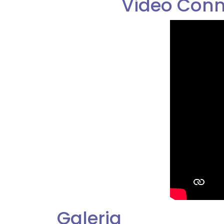
Video Conm
Galeria