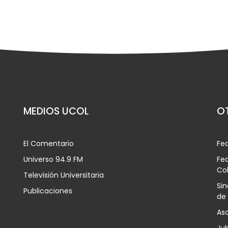
MEDIOS UCOL
OT
El Comentario
Fe
Universo 94.9 FM
Fed
Co
Televisión Universitaria
Sin
Publicaciones
de
Aso