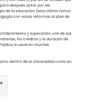
para después optar por las
gía de la educación (esta última nunca
edagogía con varias reformas al plan de
rtalecimiento y superación, una de sus
aterias, los créditos y la duración de
ública, lo usual en muchas
anto dentro de la Universidad como en
de