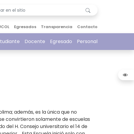
UCOL
Egresados
Transparencia
Contacto
tudiante
Docente
Egresado
Personal
lima; además, es la única que no
 se convirtieron solamente de escuelas
 del H. Consejo universitario el 14 de
uperior. Esta Escuela inició solo con