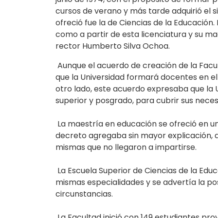
cursos de verano y más tarde adquirió el 
ofreció fue la de Ciencias de la Educación.
como a partir de esta licenciatura y su ma
rector Humberto Silva Ochoa.
Aunque el acuerdo de creación de la Facul
que la Universidad formará docentes en el
otro lado, este acuerdo expresaba que la
superior y posgrado, para cubrir sus neces
La maestría en educación se ofreció en un 
decreto agregaba sin mayor explicación, q
mismas que no llegaron a impartirse.
La Escuela Superior de Ciencias de la Educ
mismas especialidades y se advertía la pos
circunstancias.
La Facultad inició con 149 estudiantes pro