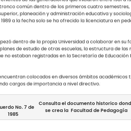
tronco común dentro de los primeros cuatro semestres, 
superior, planeación y administración educativa y sociolo
 1989 a la fecha solo se ha ofrecido la licenciatura en p
zó dentro de la propia Universidad a colaborar en su fo
planes de estudio de otras escuelas, la estructura de las m
 no estaban registradas en la Secretaría de Educación P
 encuentran colocados en diversos ámbitos académicos t
ndo cargos de importancia a nivel directivo.
Consulta el documento historico don
uerdo No. 7 de
se crea la Facultad de Pedagogía
1985