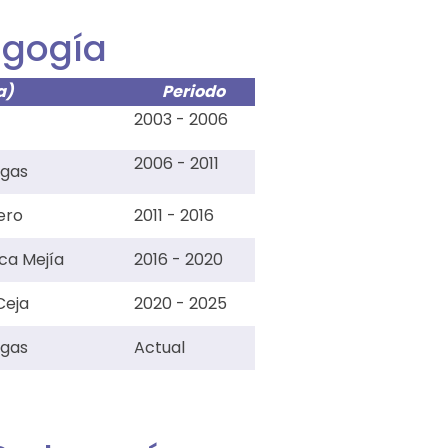
agogía
a)
Periodo
2003 - 2006
2006 - 2011
rgas
ero
2011 - 2016
ca Mejía
2016 - 2020
Ceja
2020 - 2025
rgas
Actual