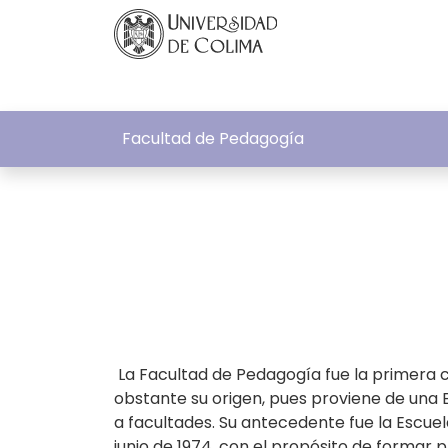
Facultad de Pedagogía
La Facultad de Pedagogía fue la primera c
obstante su origen, pues proviene de una 
a facultades. Su antecedente fue la Escuel
junio de 1974, con el propósito de formar 