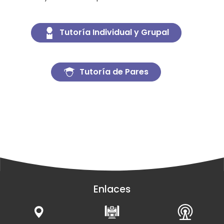
Tutoría Individual y Grupal
Tutoría de Pares
Enlaces