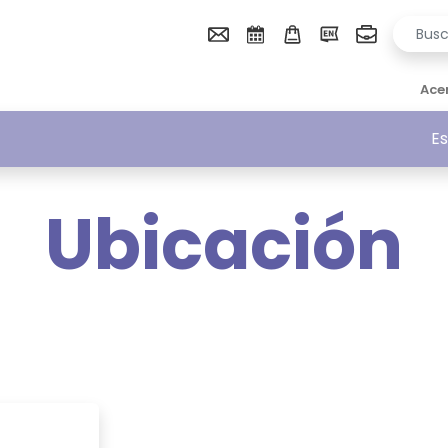
Ace
Es
Ubicación