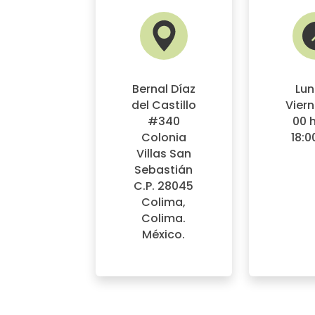
Bernal Díaz
Lun
del Castillo
Viern
#340
00 h
Colonia
18:0
Villas San
Sebastián
C.P. 28045
Colima,
Colima.
México.