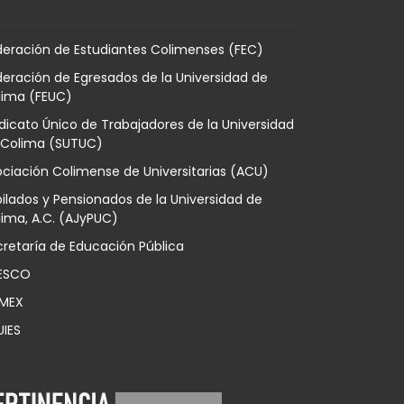
deración de Estudiantes Colimenses (FEC)
eración de Egresados de la Universidad de
lima (FEUC)
dicato Único de Trabajadores de la Universidad
 Colima (SUTUC)
ciación Colimense de Universitarias (ACU)
ilados y Pensionados de la Universidad de
ima, A.C. (AJyPUC)
retaría de Educación Pública
ESCO
MEX
UIES