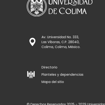
Av. Universidad No. 333,
Las Víboras, C.P. 28040,
Colima, Colima, México.
Directorio
Planteles y dependencias
Mapa del sitio
© Derechos Reservados 2025 - 2029 Universida