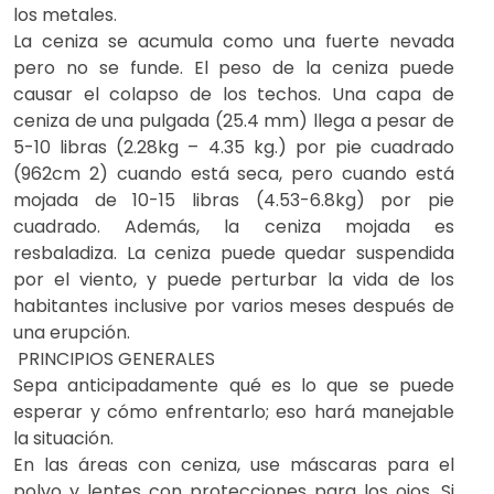
los metales.
La ceniza se acumula como una fuerte nevada
pero no se funde. El peso de la ceniza puede
causar el colapso de los techos. Una capa de
ceniza de una pulgada (25.4 mm) llega a pesar de
5-10 libras (2.28kg – 4.35 kg.) por pie cuadrado
(962cm 2) cuando está seca, pero cuando está
mojada de 10-15 libras (4.53-6.8kg) por pie
cuadrado. Además, la ceniza mojada es
resbaladiza. La ceniza puede quedar suspendida
por el viento, y puede perturbar la vida de los
habitantes inclusive por varios meses después de
una erupción.
PRINCIPIOS GENERALES
Sepa anticipadamente qué es lo que se puede
esperar y cómo enfrentarlo; eso hará manejable
la situación.
En las áreas con ceniza, use máscaras para el
polvo y lentes con protecciones para los ojos. Si