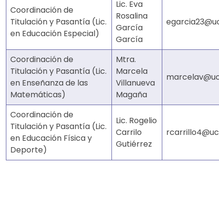
Lic. Eva
Coordinación de
Rosalina
Titulación y Pasantía (Lic.
egarcia23@u
García
en Educación Especial)
García
Coordinación de
Mtra.
Titulación y Pasantía (Lic.
Marcela
marcelav@uc
en Enseñanza de las
Villanueva
Matemáticas)
Magaña
Coordinación de
Lic. Rogelio
Titulación y Pasantía (Lic.
Carrilo
rcarrillo4@uc
en Educación Física y
Gutiérrez
Deporte)