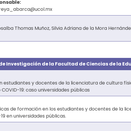
ponsable:
mireya_abarca@ucol.mx
osalba Thomas Muñoz, Silvia Adriana de la Mora Hernánde
de Investigación de la Facultad de Ciencias de la Ed
n estudiantes y docentes de la licenciatura de cultura fís
o COVID-19: caso universidades públicas
cas de formación en los estudiantes y docentes de la lice
19 en universidades públicas.