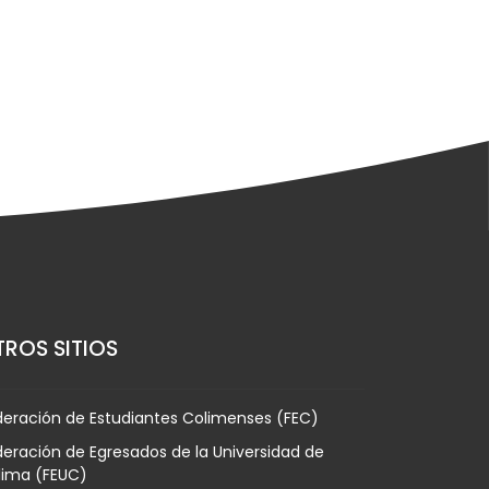
ROS SITIOS
deración de Estudiantes Colimenses (FEC)
eración de Egresados de la Universidad de
lima (FEUC)