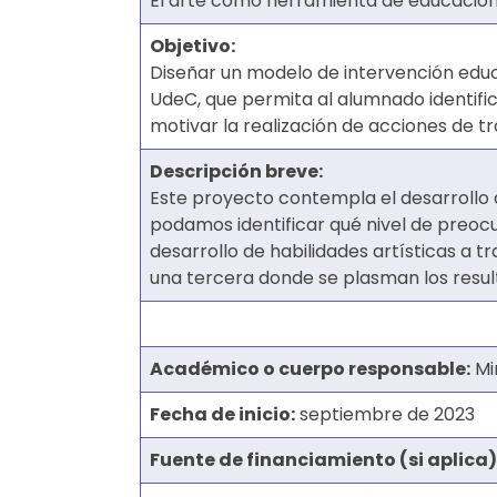
El arte como herramienta de educación 
Objetivo:
Diseñar un modelo de intervención educa
UdeC, que permita al alumnado identifi
motivar la realización de acciones de t
Descripción breve:
Este proyecto contempla el desarrollo 
podamos identificar qué nivel de preocu
desarrollo de habilidades artí­sticas a 
una tercera donde se plasman los resul
Académico o cuerpo responsable:
Mi
Fecha de inicio:
septiembre de 2023
Fuente de financiamiento (si aplica)