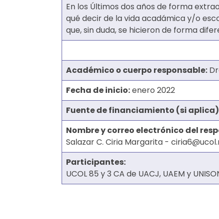
En los Últimos dos años de forma extrao
qué decir de la vida acadámica y/o esc
que, sin duda, se hicieron de forma difer
Académico o cuerpo responsable:
Dra
Fecha de inicio:
enero 2022
Fuente de financiamiento (si aplica)
Nombre y correo electrónico del res
Salazar C. Ciria Margarita - ciria6@ucol
Participantes:
UCOL 85 y 3 CA de UACJ, UAEM y UNISO