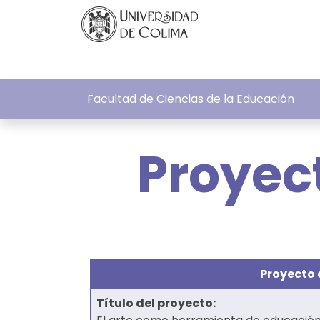
Facultad de Ciencias de la Educación
Proyec
Proyecto 
Tí­tulo del proyecto: