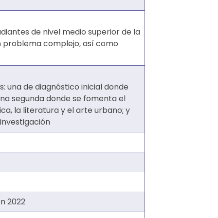
iantes de nivel medio superior de la
n problema complejo, así­ como
 una de diagnóstico inicial donde
; una segunda donde se fomenta el
, la literatura y el arte urbano; y
investigación
ón 2022