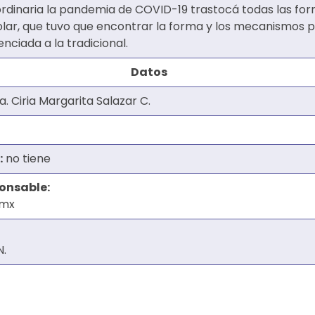
rdinaria la pandemia de COVID-19 trastocá todas las form
olar, que tuvo que encontrar la forma y los mecanismos p
enciada a la tradicional.
Datos
. Ciria Margarita Salazar C.
:
no tiene
ponsable:
.mx
N.