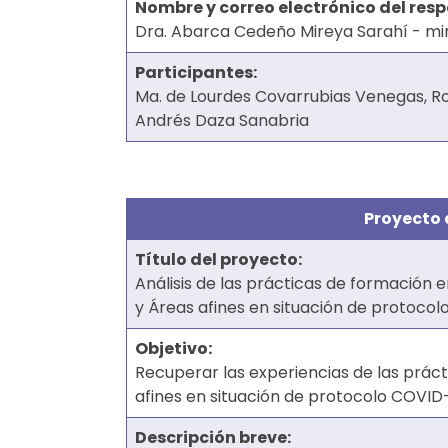
Nombre y correo electrónico del res
Dra. Abarca Cedeño Mireya Sarahí - 
Participantes:
Ma. de Lourdes Covarrubias Venegas, R
Andrés Daza Sanabria
Proyecto 
Tí­tulo del proyecto:
Análisis de las prácticas de formación e
y Áreas afines en situación de protocol
Objetivo:
Recuperar las experiencias de las prácti
afines en situación de protocolo COVID-
Descripción breve: