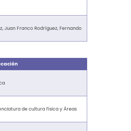
z, Juan Franco Rodríguez, Fernando
ucación
ica
nciatura de cultura física y Áreas