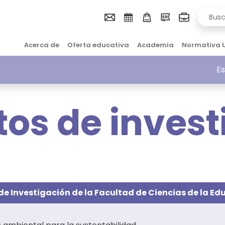
Acerca de
Oferta educativa
Academia
Normativa 
Es
tos de invest
de Investigación de la Facultad de Ciencias de la Ed