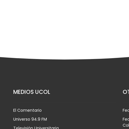
MEDIOS UCOL
OT
El Comentario
Fe
Universo 94.9 FM
Fed
Co
Televisión Universitaria