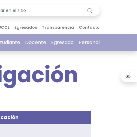
UCOL
Egresados
Transparencia
Contacto
tudiante
Docente
Egresado
Personal
igación
ucación