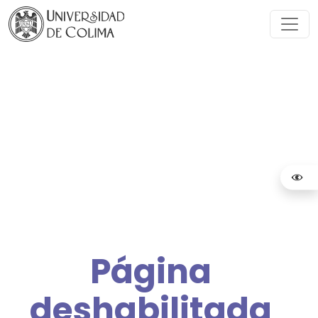
Página
deshabilitada