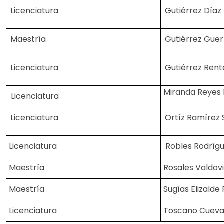
Licenciatura
Gutiérrez Díaz
Maestría
Gutiérrez Guerr
Licenciatura
Gutiérrez Ren
Miranda Reyes 
Licenciatura
Licenciatura
Ortíz Ramírez
Licenciatura
Robles Rodrígue
Maestría
Rosales Valdovi
Maestría
Sugías Elizalde 
Licenciatura
Toscano Cuevas