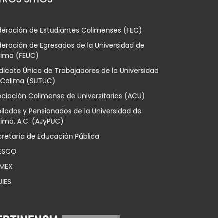
deración de Estudiantes Colimenses (FEC)
eración de Egresados de la Universidad de
lima (FEUC)
dicato Único de Trabajadores de la Universidad
 Colima (SUTUC)
ciación Colimense de Universitarias (ACU)
ilados y Pensionados de la Universidad de
ima, A.C. (AJyPUC)
retaría de Educación Pública
ESCO
MEX
UIES