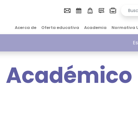
Acerca de
Oferta educativa
Academia
Normativa 
Es
Académico