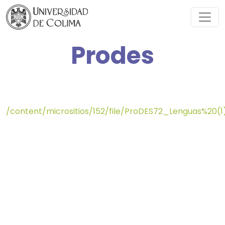
Prodes
/content/micrositios/152/file/ProDES72_Lenguas%20(1