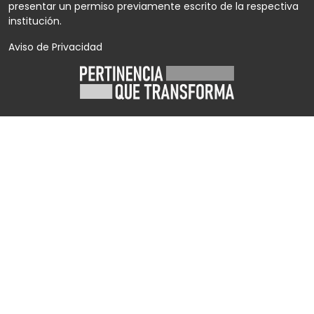
presentar un permiso previamente escrito de la respectiva
institución.
Aviso de Privacidad