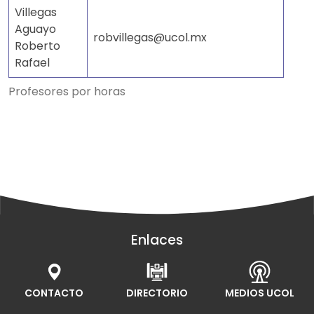
Villegas
Aguayo
robvillegas@ucol.mx
Roberto
Rafael
Profesores por horas
Enlaces
CONTACTO
DIRECTORIO
MEDIOS UCOL