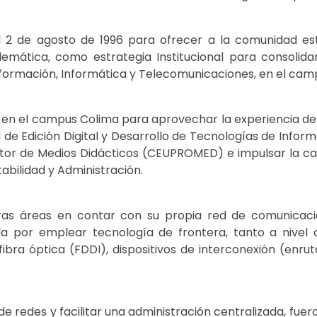
 2 de agosto de 1996 para ofrecer a la comunidad estu
elemática, como estrategia Institucional para consolid
nformación, Informática y Telecomunicaciones, en el cam
en el campus Colima para aprovechar la experiencia de l
de Edición Digital y Desarrollo de Tecnologías de Inform
uctor de Medios Didácticos (CEUPROMED) e impulsar la ca
abilidad y Administración.
ras áreas en contar con su propia red de comunicaci
da por emplear tecnología de frontera, tanto a nivel 
bra óptica (FDDI), dispositivos de interconexión (enrut
e redes y facilitar una administración centralizada, fue