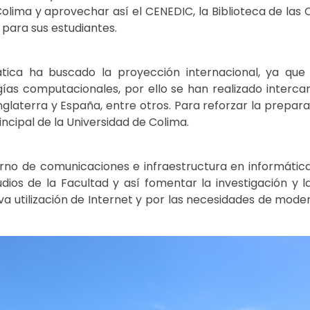
lima y aprovechar así el CENEDIC, la Biblioteca de las 
para sus estudiantes.
ática ha buscado la proyección internacional, ya que
ías computacionales, por ello se han realizado interc
Inglaterra y España, entre otros. Para reforzar la prepar
cipal de la Universidad de Colima.
o de comunicaciones e infraestructura en informática,
dios de la Facultad y así fomentar la investigación y l
iva utilización de Internet y por las necesidades de mod