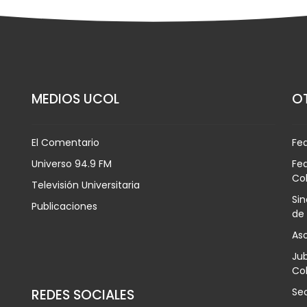
MEDIOS UCOL
OT
El Comentario
Fe
Universo 94.9 FM
Fed
Co
Televisión Universitaria
Sin
Publicaciones
de
Aso
Jub
Col
Sec
REDES SOCIALES