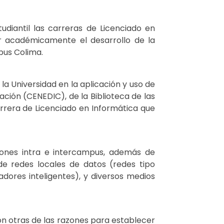
diantil las carreras de Licenciado en
ar académicamente el desarrollo de la
pus Colima.
a Universidad en la aplicación y uso de
ación (CENEDIC), de la Biblioteca de las
rrera de Licenciado en Informática que
ones intra e intercampus, además de
de redes locales de datos (redes tipo
adores inteligentes), y diversos medios
ron otras de las razones para establecer