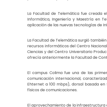
La Facultad de Telemática fue creada el
Informática, Ingeniería y Maestría en T
aplicación de las nuevas tecnologías de I
La Facultad de Telemática surgió también 
recursos informáticos del Centro Nacional 
Ciencias y del Centro Universitario Prod
ofrecía anteriormente la Facultad de Cont
El campus Colima fue una de las prime
comunicación internacional, caracteriza
Ehternet a 100 mbps), dorsal basada en fi
físicos de comunicaciones.
El aprovechamiento de la infraestructura d