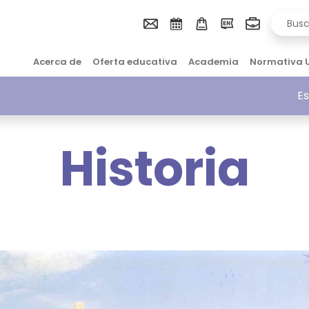
Acerca de
Oferta educativa
Academia
Normativa 
Es
Historia