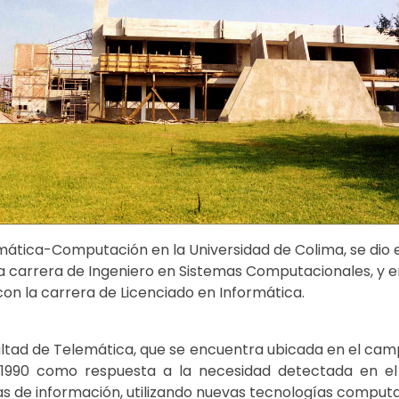
formática-Computación en la Universidad de Colima, se dio 
a carrera de Ingeniero en Sistemas Computacionales, y en
con la carrera de Licenciado en Informática.
ltad de Telemática, que se encuentra ubicada en el camp
e 1990 como respuesta a la necesidad detectada en e
s de información, utilizando nuevas tecnologías computa