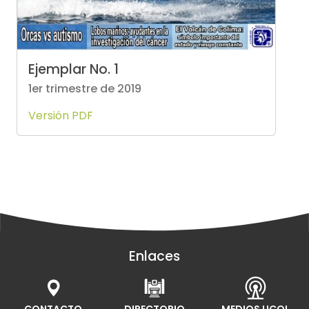
Ejemplar No. 1
1er trimestre de 2019
Versión PDF
Enlaces
CONTACTO
DIRECTORIO
MEDIOS UCOL