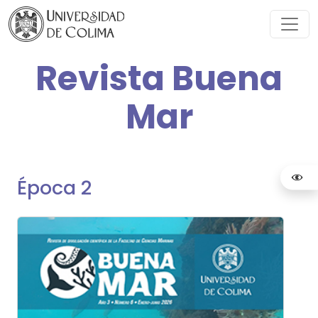
Revista Buena
Mar
Época 2